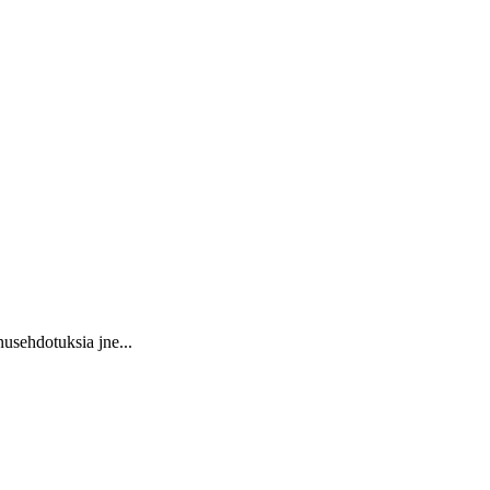
usehdotuksia jne...