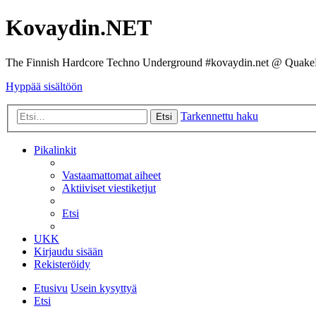
Kovaydin.NET
The Finnish Hardcore Techno Underground #kovaydin.net @ Quake
Hyppää sisältöön
Tarkennettu haku
Etsi
Pikalinkit
Vastaamattomat aiheet
Aktiiviset viestiketjut
Etsi
UKK
Kirjaudu sisään
Rekisteröidy
Etusivu
Usein kysyttyä
Etsi