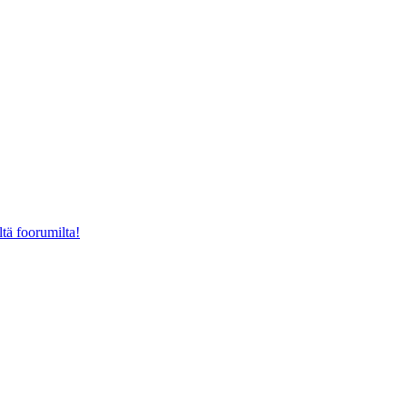
ltä foorumilta!