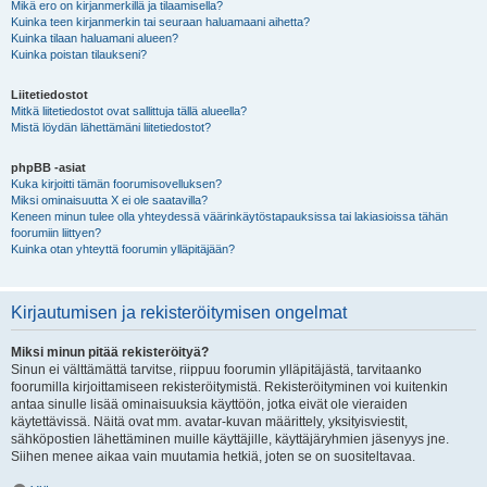
Mikä ero on kirjanmerkillä ja tilaamisella?
Kuinka teen kirjanmerkin tai seuraan haluamaani aihetta?
Kuinka tilaan haluamani alueen?
Kuinka poistan tilaukseni?
Liitetiedostot
Mitkä liitetiedostot ovat sallittuja tällä alueella?
Mistä löydän lähettämäni liitetiedostot?
phpBB -asiat
Kuka kirjoitti tämän foorumisovelluksen?
Miksi ominaisuutta X ei ole saatavilla?
Keneen minun tulee olla yhteydessä väärinkäytöstapauksissa tai lakiasioissa tähän
foorumiin liittyen?
Kuinka otan yhteyttä foorumin ylläpitäjään?
Kirjautumisen ja rekisteröitymisen ongelmat
Miksi minun pitää rekisteröityä?
Sinun ei välttämättä tarvitse, riippuu foorumin ylläpitäjästä, tarvitaanko
foorumilla kirjoittamiseen rekisteröitymistä. Rekisteröityminen voi kuitenkin
antaa sinulle lisää ominaisuuksia käyttöön, jotka eivät ole vieraiden
käytettävissä. Näitä ovat mm. avatar-kuvan määrittely, yksityisviestit,
sähköpostien lähettäminen muille käyttäjille, käyttäjäryhmien jäsenyys jne.
Siihen menee aikaa vain muutamia hetkiä, joten se on suositeltavaa.