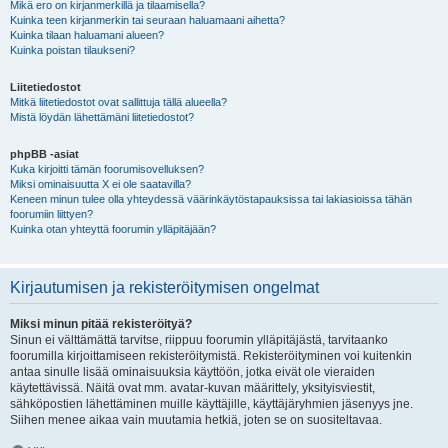
Mikä ero on kirjanmerkillä ja tilaamisella?
Kuinka teen kirjanmerkin tai seuraan haluamaani aihetta?
Kuinka tilaan haluamani alueen?
Kuinka poistan tilaukseni?
Liitetiedostot
Mitkä liitetiedostot ovat sallittuja tällä alueella?
Mistä löydän lähettämäni liitetiedostot?
phpBB -asiat
Kuka kirjoitti tämän foorumisovelluksen?
Miksi ominaisuutta X ei ole saatavilla?
Keneen minun tulee olla yhteydessä väärinkäytöstapauksissa tai lakiasioissa tähän
foorumiin liittyen?
Kuinka otan yhteyttä foorumin ylläpitäjään?
Kirjautumisen ja rekisteröitymisen ongelmat
Miksi minun pitää rekisteröityä?
Sinun ei välttämättä tarvitse, riippuu foorumin ylläpitäjästä, tarvitaanko
foorumilla kirjoittamiseen rekisteröitymistä. Rekisteröityminen voi kuitenkin
antaa sinulle lisää ominaisuuksia käyttöön, jotka eivät ole vieraiden
käytettävissä. Näitä ovat mm. avatar-kuvan määrittely, yksityisviestit,
sähköpostien lähettäminen muille käyttäjille, käyttäjäryhmien jäsenyys jne.
Siihen menee aikaa vain muutamia hetkiä, joten se on suositeltavaa.