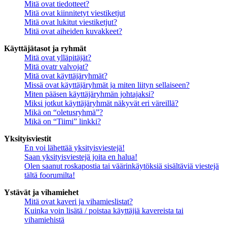
Mitä ovat tiedotteet?
Mitä ovat kiinnitetyt viestiketjut
Mitä ovat lukitut viestiketjut?
Mitä ovat aiheiden kuvakkeet?
Käyttäjätasot ja ryhmät
Mitä ovat ylläpitäjät?
Mitä ovatr valvojat?
Mitä ovat käyttäjäryhmät?
Missä ovat käyttäjäryhmät ja miten liityn sellaiseen?
Miten pääsen käyttäjäryhmän johtajaksi?
Miksi jotkut käyttäjäryhmät näkyvät eri väreillä?
Mikä on “oletusryhmä”?
Mikä on “Tiimi” linkki?
Yksityisviestit
En voi lähettää yksityisviestejä!
Saan yksityisviestejä joita en halua!
Olen saanut roskapostia tai väärinkäytöksiä sisältäviä viestejä
tältä foorumilta!
Ystävät ja vihamiehet
Mitä ovat kaveri ja vihamieslistat?
Kuinka voin lisätä / poistaa käyttäjiä kavereista tai
vihamiehistä