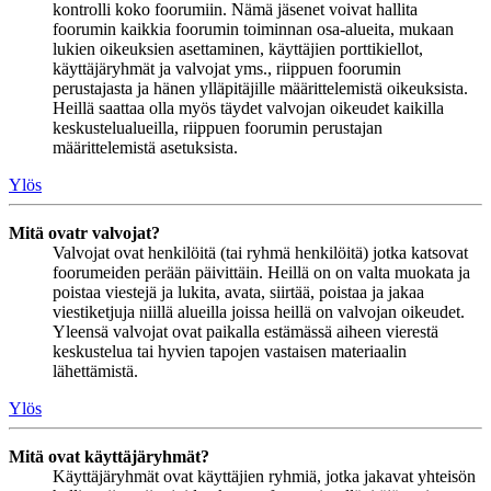
kontrolli koko foorumiin. Nämä jäsenet voivat hallita
foorumin kaikkia foorumin toiminnan osa-alueita, mukaan
lukien oikeuksien asettaminen, käyttäjien porttikiellot,
käyttäjäryhmät ja valvojat yms., riippuen foorumin
perustajasta ja hänen ylläpitäjille määrittelemistä oikeuksista.
Heillä saattaa olla myös täydet valvojan oikeudet kaikilla
keskustelualueilla, riippuen foorumin perustajan
määrittelemistä asetuksista.
Ylös
Mitä ovatr valvojat?
Valvojat ovat henkilöitä (tai ryhmä henkilöitä) jotka katsovat
foorumeiden perään päivittäin. Heillä on on valta muokata ja
poistaa viestejä ja lukita, avata, siirtää, poistaa ja jakaa
viestiketjuja niillä alueilla joissa heillä on valvojan oikeudet.
Yleensä valvojat ovat paikalla estämässä aiheen vierestä
keskustelua tai hyvien tapojen vastaisen materiaalin
lähettämistä.
Ylös
Mitä ovat käyttäjäryhmät?
Käyttäjäryhmät ovat käyttäjien ryhmiä, jotka jakavat yhteisön