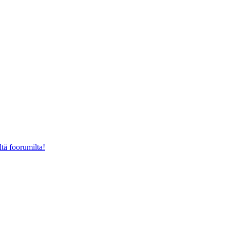
ltä foorumilta!