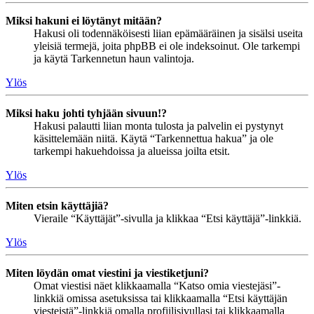
Miksi hakuni ei löytänyt mitään?
Hakusi oli todennäköisesti liian epämääräinen ja sisälsi useita
yleisiä termejä, joita phpBB ei ole indeksoinut. Ole tarkempi
ja käytä Tarkennetun haun valintoja.
Ylös
Miksi haku johti tyhjään sivuun!?
Hakusi palautti liian monta tulosta ja palvelin ei pystynyt
käsittelemään niitä. Käytä “Tarkennettua hakua” ja ole
tarkempi hakuehdoissa ja alueissa joilta etsit.
Ylös
Miten etsin käyttäjiä?
Vieraile “Käyttäjät”-sivulla ja klikkaa “Etsi käyttäjä”-linkkiä.
Ylös
Miten löydän omat viestini ja viestiketjuni?
Omat viestisi näet klikkaamalla “Katso omia viestejäsi”-
linkkiä omissa asetuksissa tai klikkaamalla “Etsi käyttäjän
viesteistä”-linkkiä omalla profiilisivullasi tai klikkaamalla