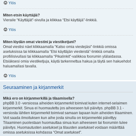
Ylös
Miten etsin käyttäjiä?
Vieraile “Käyttäjät”-sivulla ja klikkaa “Etsi käyttäjä”-linkkiä.
Ylös
Miten löydän omat viestini ja viestiketjuni?
Omat viestisi näet klikkaamalla “Katso omia viestejäsi”-linkkiä omissa
asetuksissa tai klikkaamalla “Etsi käyttäjän viesteistä”-linkkiä omalla
profiilisivullasi tai klikkaamalla “Pikalinkit”-valikkoa foorumin ylälaidassa.
Etsiäksesi omia viestiketjuja, käytä tarkennettua hakua ja täytä sen hakuehdot
haluamallasi tavalla.
Ylös
Seuraaminen ja kirjanmerkit
Mikä ero on kirjanmerkillä ja tilaamisella?
phpBB 3.0 -versiossa aiheiden kirjanmerkit toimivat kuten internet-selaimen
kirjanmerkit. Sinua ei huomautettu jos aiheeseen tuli päivitys. phpBB 3.1 -
versiosta lähtien kirjanmerkit toimivat samaan tapaan kuin aiheiden tilaaminen.
Voit saada ilmoituksen kun aihe josta sinulla on kirjanmerkki päivittyy.
Tilaaminen puolestaan huomauttaa sinua kun aiheeseen tai foorumiin tulee
päivitys. Huomautusten asetukset ja tilausten asetukset voidaan määrittää
omissa asetuksissa kohdassa “Omat asetukset”.