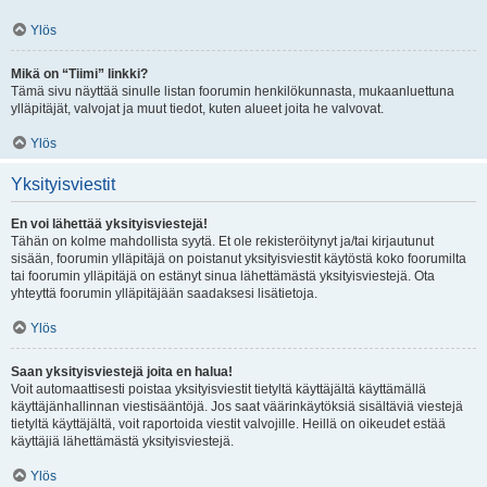
Ylös
Mikä on “Tiimi” linkki?
Tämä sivu näyttää sinulle listan foorumin henkilökunnasta, mukaanluettuna
ylläpitäjät, valvojat ja muut tiedot, kuten alueet joita he valvovat.
Ylös
Yksityisviestit
En voi lähettää yksityisviestejä!
Tähän on kolme mahdollista syytä. Et ole rekisteröitynyt ja/tai kirjautunut
sisään, foorumin ylläpitäjä on poistanut yksityisviestit käytöstä koko foorumilta
tai foorumin ylläpitäjä on estänyt sinua lähettämästä yksityisviestejä. Ota
yhteyttä foorumin ylläpitäjään saadaksesi lisätietoja.
Ylös
Saan yksityisviestejä joita en halua!
Voit automaattisesti poistaa yksityisviestit tietyltä käyttäjältä käyttämällä
käyttäjänhallinnan viestisääntöjä. Jos saat väärinkäytöksiä sisältäviä viestejä
tietyltä käyttäjältä, voit raportoida viestit valvojille. Heillä on oikeudet estää
käyttäjiä lähettämästä yksityisviestejä.
Ylös