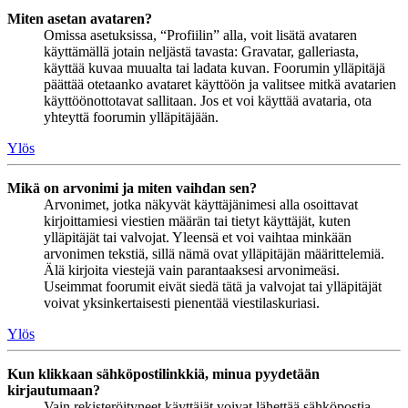
Miten asetan avataren?
Omissa asetuksissa, “Profiilin” alla, voit lisätä avataren
käyttämällä jotain neljästä tavasta: Gravatar, galleriasta,
käyttää kuvaa muualta tai ladata kuvan. Foorumin ylläpitäjä
päättää otetaanko avataret käyttöön ja valitsee mitkä avatarien
käyttöönottotavat sallitaan. Jos et voi käyttää avataria, ota
yhteyttä foorumin ylläpitäjään.
Ylös
Mikä on arvonimi ja miten vaihdan sen?
Arvonimet, jotka näkyvät käyttäjänimesi alla osoittavat
kirjoittamiesi viestien määrän tai tietyt käyttäjät, kuten
ylläpitäjät tai valvojat. Yleensä et voi vaihtaa minkään
arvonimen tekstiä, sillä nämä ovat ylläpitäjän määrittelemiä.
Älä kirjoita viestejä vain parantaaksesi arvonimeäsi.
Useimmat foorumit eivät siedä tätä ja valvojat tai ylläpitäjät
voivat yksinkertaisesti pienentää viestilaskuriasi.
Ylös
Kun klikkaan sähköpostilinkkiä, minua pyydetään
kirjautumaan?
Vain rekisteröityneet käyttäjät voivat lähettää sähköpostia