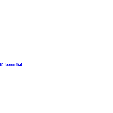
ltä foorumilta!