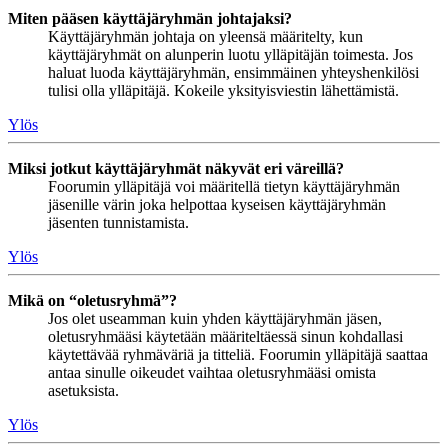
Miten pääsen käyttäjäryhmän johtajaksi?
Käyttäjäryhmän johtaja on yleensä määritelty, kun
käyttäjäryhmät on alunperin luotu ylläpitäjän toimesta. Jos
haluat luoda käyttäjäryhmän, ensimmäinen yhteyshenkilösi
tulisi olla ylläpitäjä. Kokeile yksityisviestin lähettämistä.
Ylös
Miksi jotkut käyttäjäryhmät näkyvät eri väreillä?
Foorumin ylläpitäjä voi määritellä tietyn käyttäjäryhmän
jäsenille värin joka helpottaa kyseisen käyttäjäryhmän
jäsenten tunnistamista.
Ylös
Mikä on “oletusryhmä”?
Jos olet useamman kuin yhden käyttäjäryhmän jäsen,
oletusryhmääsi käytetään määriteltäessä sinun kohdallasi
käytettävää ryhmäväriä ja titteliä. Foorumin ylläpitäjä saattaa
antaa sinulle oikeudet vaihtaa oletusryhmääsi omista
asetuksista.
Ylös