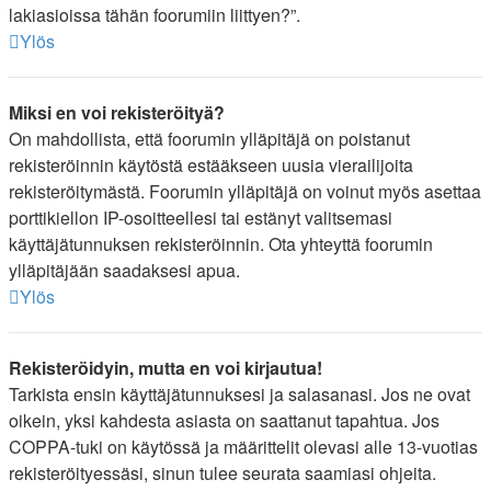
lakiasioissa tähän foorumiin liittyen?”.
Ylös
Miksi en voi rekisteröityä?
On mahdollista, että foorumin ylläpitäjä on poistanut
rekisteröinnin käytöstä estääkseen uusia vierailijoita
rekisteröitymästä. Foorumin ylläpitäjä on voinut myös asettaa
porttikiellon IP-osoitteellesi tai estänyt valitsemasi
käyttäjätunnuksen rekisteröinnin. Ota yhteyttä foorumin
ylläpitäjään saadaksesi apua.
Ylös
Rekisteröidyin, mutta en voi kirjautua!
Tarkista ensin käyttäjätunnuksesi ja salasanasi. Jos ne ovat
oikein, yksi kahdesta asiasta on saattanut tapahtua. Jos
COPPA-tuki on käytössä ja määrittelit olevasi alle 13-vuotias
rekisteröityessäsi, sinun tulee seurata saamiasi ohjeita.