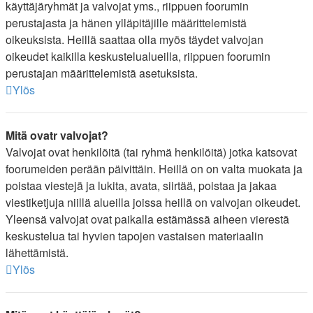
käyttäjäryhmät ja valvojat yms., riippuen foorumin
perustajasta ja hänen ylläpitäjille määrittelemistä
oikeuksista. Heillä saattaa olla myös täydet valvojan
oikeudet kaikilla keskustelualueilla, riippuen foorumin
perustajan määrittelemistä asetuksista.
Ylös
Mitä ovatr valvojat?
Valvojat ovat henkilöitä (tai ryhmä henkilöitä) jotka katsovat
foorumeiden perään päivittäin. Heillä on on valta muokata ja
poistaa viestejä ja lukita, avata, siirtää, poistaa ja jakaa
viestiketjuja niillä alueilla joissa heillä on valvojan oikeudet.
Yleensä valvojat ovat paikalla estämässä aiheen vierestä
keskustelua tai hyvien tapojen vastaisen materiaalin
lähettämistä.
Ylös