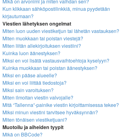
Mikä on arvonimi ja miten vaihdan sen?
Kun klikkaan sähköpostilinkkiä, minua pyydetään
kirjautumaan?
Viestien lähetyksen ongelmat
Miten luon uuden viestiketjun tai lähetän vastauksen?
Miten muokkaan tai poistan viestejä?
Miten liitän allekirjoituksen viestiini?
Kuinka luon äänestyksen?
Miksi en voi lisätä vastausvaihtoehtoja kyselyyn?
Kuinka muokkaan tai poistan äänestyksen?
Miksi en pääse alueelle?
Miksi en voi liittää tiedostoja?
Miksi sain varoituksen?
Miten ilmoitan viestin valvojalle?
Mitä “Tallenna”-painike viestin kirjoittamisessa tekee?
Miksi minun viestini tarvitsee hyväksynnän?
Miten tönäisen viestiketjuani?
Muotoilu ja aiheiden tyypit
Mikä on BBCode?