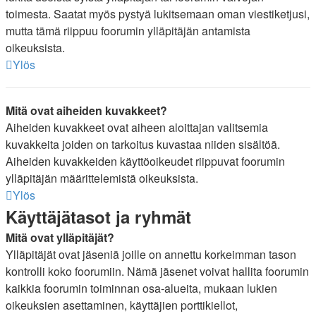
toimesta. Saatat myös pystyä lukitsemaan oman viestiketjusi,
mutta tämä riippuu foorumin ylläpitäjän antamista
oikeuksista.
Ylös
Mitä ovat aiheiden kuvakkeet?
Aiheiden kuvakkeet ovat aiheen aloittajan valitsemia
kuvakkeita joiden on tarkoitus kuvastaa niiden sisältöä.
Aiheiden kuvakkeiden käyttöoikeudet riippuvat foorumin
ylläpitäjän määrittelemistä oikeuksista.
Ylös
Käyttäjätasot ja ryhmät
Mitä ovat ylläpitäjät?
Ylläpitäjät ovat jäseniä joille on annettu korkeimman tason
kontrolli koko foorumiin. Nämä jäsenet voivat hallita foorumin
kaikkia foorumin toiminnan osa-alueita, mukaan lukien
oikeuksien asettaminen, käyttäjien porttikiellot,