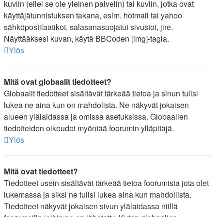
kuviin (ellei se ole yleinen palvelin) tai kuviin, jotka ovat
käyttäjätunnistuksen takana, esim. hotmail tai yahoo
sähköpostilaatikot, salasanasuojatut sivustot, jne.
Näyttääksesi kuvan, käytä BBCoden [img]-tagia.
Ylös
Mitä ovat globaalit tiedotteet?
Globaalit tiedotteet sisältävät tärkeää tietoa ja sinun tulisi
lukea ne aina kun on mahdolista. Ne näkyvät jokaisen
alueen ylälaidassa ja omissa asetuksissa. Globaalien
tiedotteiden oikeudet myöntää foorumin ylläpitäjä.
Ylös
Mitä ovat tiedotteet?
Tiedotteet usein sisältävät tärkeää tietoa foorumista jota olet
lukemassa ja siksi ne tulisi lukea aina kun mahdollista.
Tiedotteet näkyvät jokaisen sivun ylälaidassa niillä