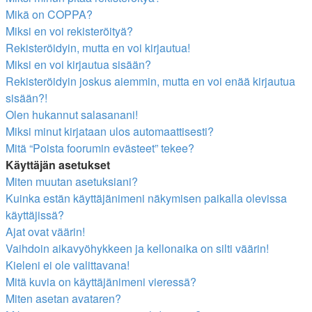
Mikä on COPPA?
Miksi en voi rekisteröityä?
Rekisteröidyin, mutta en voi kirjautua!
Miksi en voi kirjautua sisään?
Rekisteröidyin joskus aiemmin, mutta en voi enää kirjautua
sisään?!
Olen hukannut salasanani!
Miksi minut kirjataan ulos automaattisesti?
Mitä “Poista foorumin evästeet” tekee?
Käyttäjän asetukset
Miten muutan asetuksiani?
Kuinka estän käyttäjänimeni näkymisen paikalla olevissa
käyttäjissä?
Ajat ovat väärin!
Vaihdoin aikavyöhykkeen ja kellonaika on silti väärin!
Kieleni ei ole valittavana!
Mitä kuvia on käyttäjänimeni vieressä?
Miten asetan avataren?