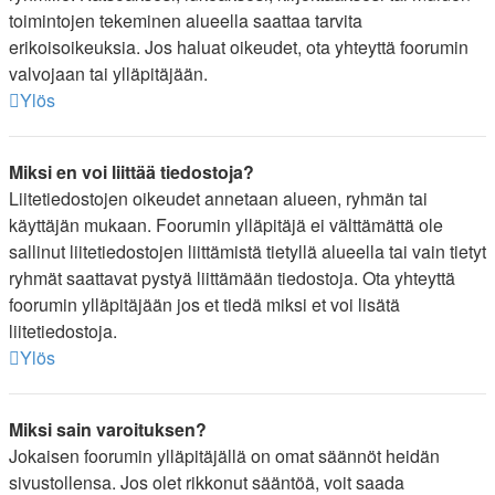
toimintojen tekeminen alueella saattaa tarvita
erikoisoikeuksia. Jos haluat oikeudet, ota yhteyttä foorumin
valvojaan tai ylläpitäjään.
Ylös
Miksi en voi liittää tiedostoja?
Liitetiedostojen oikeudet annetaan alueen, ryhmän tai
käyttäjän mukaan. Foorumin ylläpitäjä ei välttämättä ole
sallinut liitetiedostojen liittämistä tietyllä alueella tai vain tietyt
ryhmät saattavat pystyä liittämään tiedostoja. Ota yhteyttä
foorumin ylläpitäjään jos et tiedä miksi et voi lisätä
liitetiedostoja.
Ylös
Miksi sain varoituksen?
Jokaisen foorumin ylläpitäjällä on omat säännöt heidän
sivustollensa. Jos olet rikkonut sääntöä, voit saada