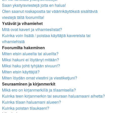
Saan yksityisviestejä joita en halua!
Olen saanut roskapostia tai väärinkäytöksiä sisältäviä
viestejä tältä foorumilta!
Ystävät ja vihamiehet
Mitä ovat kaveri ja vihamieslistat?
Kuinka voin lisätä / poistaa käyttäjiä kavereista tai
vihamiehistä
Foorumilta hakeminen
Miten etsin alueelta tai alueilta?
Miksi hakuni ei löytänyt mitään?
Miksi haku johti tyhjään sivuun!?
Miten etsin käyttäjiä?
Miten löydän omat viestini ja viestiketjuni?
Seuraaminen ja kirjanmerkit
Mikä ero on kirjanmerkillä ja tilaamisella?
Kuinka teen kirjanmerkin tai seuraan haluamaani aihetta?
Kuinka tilaan haluamani alueen?
Kuinka poistan tilaukseni?