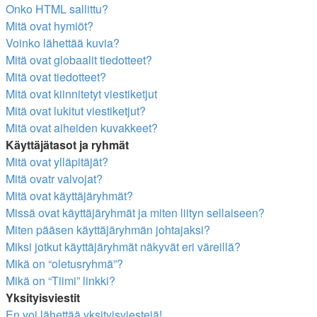
Onko HTML sallittu?
Mitä ovat hymiöt?
Voinko lähettää kuvia?
Mitä ovat globaalit tiedotteet?
Mitä ovat tiedotteet?
Mitä ovat kiinnitetyt viestiketjut
Mitä ovat lukitut viestiketjut?
Mitä ovat aiheiden kuvakkeet?
Käyttäjätasot ja ryhmät
Mitä ovat ylläpitäjät?
Mitä ovatr valvojat?
Mitä ovat käyttäjäryhmät?
Missä ovat käyttäjäryhmät ja miten liityn sellaiseen?
Miten pääsen käyttäjäryhmän johtajaksi?
Miksi jotkut käyttäjäryhmät näkyvät eri väreillä?
Mikä on “oletusryhmä”?
Mikä on “Tiimi” linkki?
Yksityisviestit
En voi lähettää yksityisviestejä!