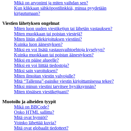
Mikä on arvonimi ja miten vaihdan sen?
Kun klikkaan sähköpostilinkkiä, minua pyydetään
kirjautumaan?
Viestien lähetyksen ongelmat
Miten luon uuden viestiketjun tai lähetän vastauksen?
Miten muokkaan tai poistan viestejä?
Miten liitän allekirjoituksen viestiini?
Kuinka luon äänestyksen?
Miksi en voi lisätä vastausvaihtoehtoja kyselyyn?
Kuinka muokkaan tai poistan äänestyksen?
Miksi en pääse alueelle?
Miksi en voi liittää tiedostoja?
Miksi sain varoituksen?
Miten ilmoitan viestin valvojalle?
Mitä “Tallenna”-painike viestin kirjoittamisessa tekee?
Miksi minun viestini tarvitsee hyväksynnän?
Miten tönäisen viestiketjuani?
Muotoilu ja aiheiden tyypit
Mikä on BBCode?
Onko HTML sallittu?
Mitä ovat hymiöt?
Voinko lähettää kuvia?
Mitä ovat globaalit tiedotteet?