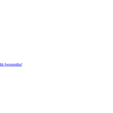
ltä foorumilta!