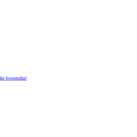
ltä foorumilta!