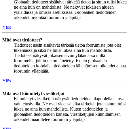
Globaalit tiedotteet sisältävät tärkeää tietoa ja sinun tulisi lukea
ne aina kun on mahdolista. Ne näkyvät jokaisen alueen
ylälaidassa ja omissa asetuksissa. Globaalien tiedotteiden
oikeudet myöntää foorumin ylläpitäjä.
Ylös
Mitä ovat tiedotteet?
Tiedotteet usein sisältävät tärkeää tietoa foorumista jota olet
lukemassa ja siksi ne tulisi lukea aina kun mahdollista.
Tiedotteet näkyvät jokaisen sivun ylälaidassa niillä
foorumeilla joihin ne on lähetetty. Kuten globaalien
tiedotteiden kohdalla, tiedotteiden lähettämisen oikeudet antaa
foorumin ylläpitäjä.
Ylös
Mitä ovat kiinnitetyt viestiketjut
Kiinnitetyt viestiketjut näkyvät tiedotteiden alapuolella ja ovat
vain etusivulla. Ne ovat yleensä aika tärkeitä, joten sinun tulisi
lukea ne aina kun mahdollista. Kuten tiedotteiden ja
globaalien tiedotteiden kanssa, viestiketjujen kiinnittämisen
oikeudet määrittelee foorumin ylläpitäjä.