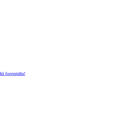
ltä foorumilta!