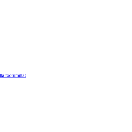
ltä foorumilta!