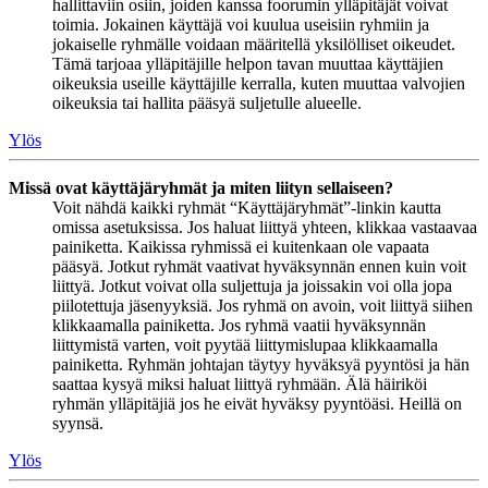
hallittaviin osiin, joiden kanssa foorumin ylläpitäjät voivat
toimia. Jokainen käyttäjä voi kuulua useisiin ryhmiin ja
jokaiselle ryhmälle voidaan määritellä yksilölliset oikeudet.
Tämä tarjoaa ylläpitäjille helpon tavan muuttaa käyttäjien
oikeuksia useille käyttäjille kerralla, kuten muuttaa valvojien
oikeuksia tai hallita pääsyä suljetulle alueelle.
Ylös
Missä ovat käyttäjäryhmät ja miten liityn sellaiseen?
Voit nähdä kaikki ryhmät “Käyttäjäryhmät”-linkin kautta
omissa asetuksissa. Jos haluat liittyä yhteen, klikkaa vastaavaa
painiketta. Kaikissa ryhmissä ei kuitenkaan ole vapaata
pääsyä. Jotkut ryhmät vaativat hyväksynnän ennen kuin voit
liittyä. Jotkut voivat olla suljettuja ja joissakin voi olla jopa
piilotettuja jäsenyyksiä. Jos ryhmä on avoin, voit liittyä siihen
klikkaamalla painiketta. Jos ryhmä vaatii hyväksynnän
liittymistä varten, voit pyytää liittymislupaa klikkaamalla
painiketta. Ryhmän johtajan täytyy hyväksyä pyyntösi ja hän
saattaa kysyä miksi haluat liittyä ryhmään. Älä häiriköi
ryhmän ylläpitäjiä jos he eivät hyväksy pyyntöäsi. Heillä on
syynsä.
Ylös