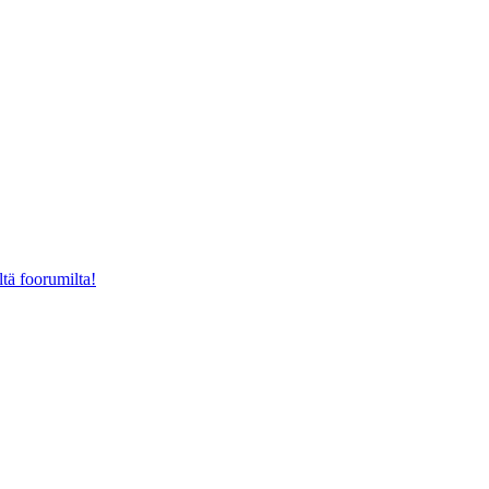
ltä foorumilta!