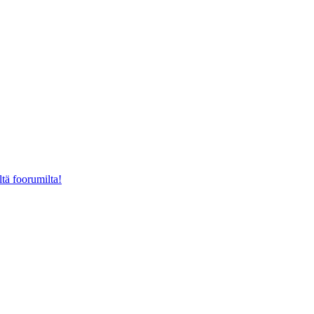
ltä foorumilta!