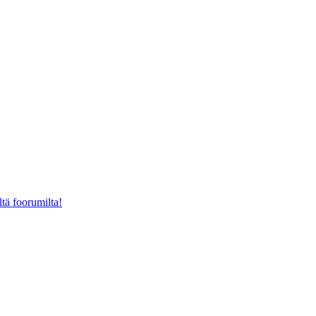
ltä foorumilta!