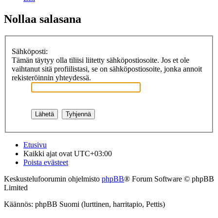
Nollaa salasana
Sähköposti:
Tämän täytyy olla tiliisi liitetty sähköpostiosoite. Jos et ole
vaihtanut sitä profiilistasi, se on sähköpostiosoite, jonka annoit
rekisteröinnin yhteydessä.
Etusivu
Kaikki ajat ovat
UTC+03:00
Poista evästeet
Keskustelufoorumin ohjelmisto
phpBB
® Forum Software © phpBB
Limited
Käännös: phpBB Suomi (lurttinen, harritapio, Pettis)