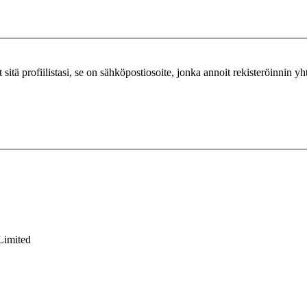
ut sitä profiilistasi, se on sähköpostiosoite, jonka annoit rekisteröinnin y
Limited