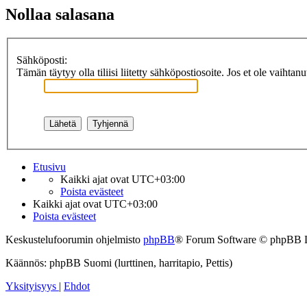
Nollaa salasana
Sähköposti:
Tämän täytyy olla tiliisi liitetty sähköpostiosoite. Jos et ole vaihtan
Etusivu
Kaikki ajat ovat
UTC+03:00
Poista evästeet
Kaikki ajat ovat
UTC+03:00
Poista evästeet
Keskustelufoorumin ohjelmisto
phpBB
® Forum Software © phpBB 
Käännös: phpBB Suomi (lurttinen, harritapio, Pettis)
Yksityisyys
|
Ehdot