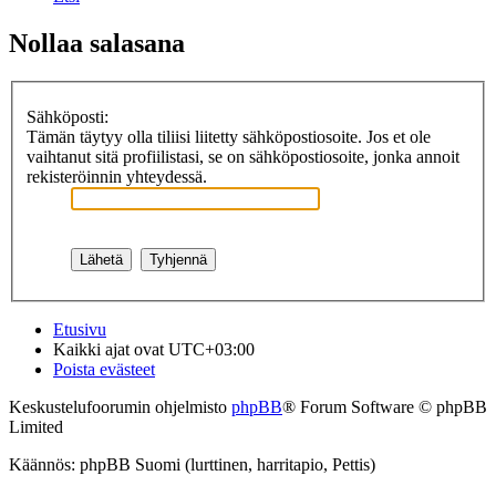
Nollaa salasana
Sähköposti:
Tämän täytyy olla tiliisi liitetty sähköpostiosoite. Jos et ole
vaihtanut sitä profiilistasi, se on sähköpostiosoite, jonka annoit
rekisteröinnin yhteydessä.
Etusivu
Kaikki ajat ovat
UTC+03:00
Poista evästeet
Keskustelufoorumin ohjelmisto
phpBB
® Forum Software © phpBB
Limited
Käännös: phpBB Suomi (lurttinen, harritapio, Pettis)