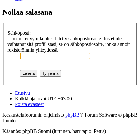
Nollaa salasana
Sähköposti:
Tämän täytyy olla tiliisi liitetty sähköpostiosoite. Jos et ole
vaihtanut sitä profiilistasi, se on sähköpostiosoite, jonka annoit
rekisteröinnin yhteydessä.
Etusivu
Kaikki ajat ovat
UTC+03:00
Poista evästeet
Keskustelufoorumin ohjelmisto
phpBB
® Forum Software © phpBB
Limited
Käännös: phpBB Suomi (lurttinen, harritapio, Pettis)