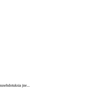
usehdotuksia jne...