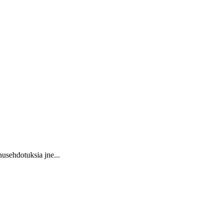
usehdotuksia jne...