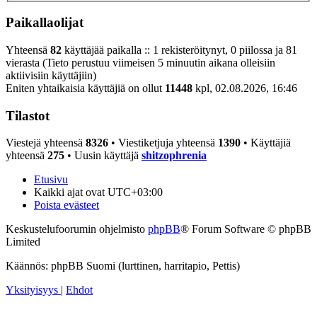
Paikallaolijat
Yhteensä
82
käyttäjää paikalla :: 1 rekisteröitynyt, 0 piilossa ja 81
vierasta (Tieto perustuu viimeisen 5 minuutin aikana olleisiin
aktiivisiin käyttäjiin)
Eniten yhtaikaisia käyttäjiä on ollut
11448
kpl, 02.08.2026, 16:46
Tilastot
Viestejä yhteensä
8326
• Viestiketjuja yhteensä
1390
• Käyttäjiä
yhteensä
275
• Uusin käyttäjä
shitzophrenia
Etusivu
Kaikki ajat ovat
UTC+03:00
Poista evästeet
Keskustelufoorumin ohjelmisto
phpBB
® Forum Software © phpBB
Limited
Käännös: phpBB Suomi (lurttinen, harritapio, Pettis)
Yksityisyys
|
Ehdot