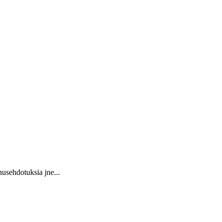
usehdotuksia jne...