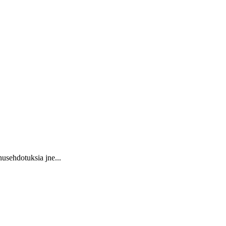
usehdotuksia jne...