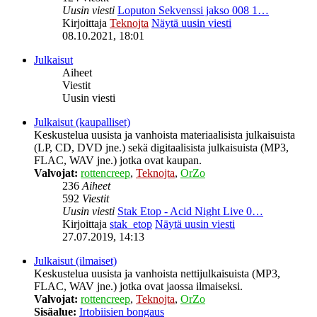
Uusin viesti
Loputon Sekvenssi jakso 008 1…
Kirjoittaja
Teknojta
Näytä uusin viesti
08.10.2021, 18:01
Julkaisut
Aiheet
Viestit
Uusin viesti
Julkaisut (kaupalliset)
Keskustelua uusista ja vanhoista materiaalisista julkaisuista
(LP, CD, DVD jne.) sekä digitaalisista julkaisuista (MP3,
FLAC, WAV jne.) jotka ovat kaupan.
Valvojat:
rottencreep
,
Teknojta
,
OrZo
236
Aiheet
592
Viestit
Uusin viesti
Stak Etop - Acid Night Live 0…
Kirjoittaja
stak_etop
Näytä uusin viesti
27.07.2019, 14:13
Julkaisut (ilmaiset)
Keskustelua uusista ja vanhoista nettijulkaisuista (MP3,
FLAC, WAV jne.) jotka ovat jaossa ilmaiseksi.
Valvojat:
rottencreep
,
Teknojta
,
OrZo
Sisäalue:
Irtobiisien bongaus