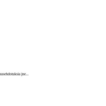
usehdotuksia jne...