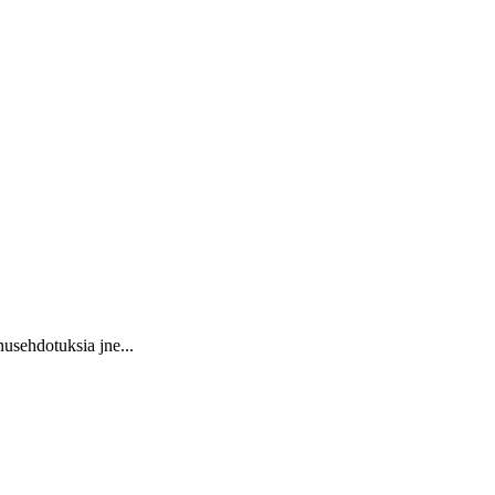
usehdotuksia jne...