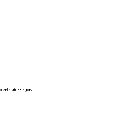
usehdotuksia jne...