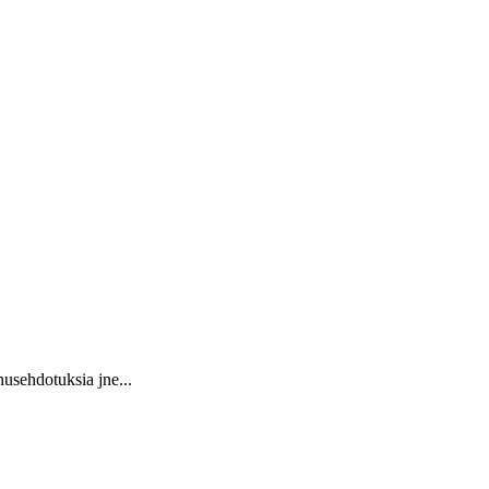
usehdotuksia jne...