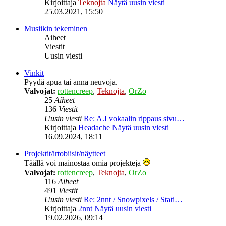
Kirjoittaja
Teknojta
Näytä uusin viesti
25.03.2021, 15:50
Musiikin tekeminen
Aiheet
Viestit
Uusin viesti
Vinkit
Pyydä apua tai anna neuvoja.
Valvojat:
rottencreep
,
Teknojta
,
OrZo
25
Aiheet
136
Viestit
Uusin viesti
Re: A.I vokaalin rippaus sivu…
Kirjoittaja
Headache
Näytä uusin viesti
16.09.2024, 18:11
Projektit/irtobiisit/näytteet
Täällä voi mainostaa omia projekteja
Valvojat:
rottencreep
,
Teknojta
,
OrZo
116
Aiheet
491
Viestit
Uusin viesti
Re: 2nnt / Snowpixels / Stati…
Kirjoittaja
2nnt
Näytä uusin viesti
19.02.2026, 09:14