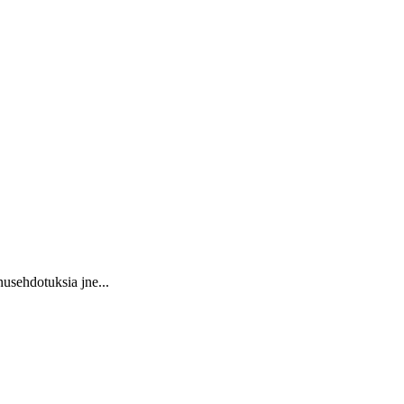
usehdotuksia jne...