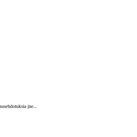
usehdotuksia jne...