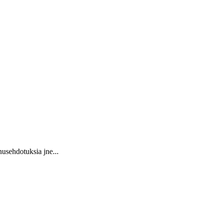
usehdotuksia jne...