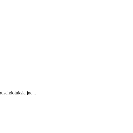
usehdotuksia jne...