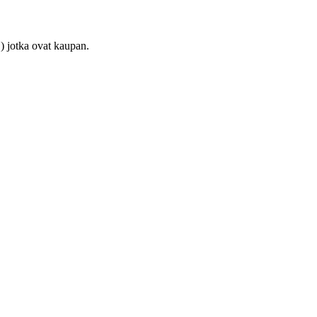
) jotka ovat kaupan.