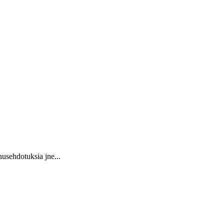
usehdotuksia jne...