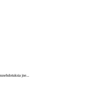
usehdotuksia jne...