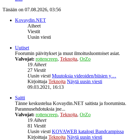
Tänään on 07.08.2026, 03:56
Kovaydin.NET
Aiheet
Viestit
Uusin viesti
Uutiset
Foorumin päivitykset ja muut ilmoitusluontoiset asiat.
Valvojat:
rottencreep
,
Teknojta
,
OrZo
19
Aiheet
27
Viestit
Uusin viesti
Muutoksia videoiden/biisien y…
Kirjoittaja
Teknojta
Näytä uusin viesti
09.03.2021, 16:13
Saitti
Tänne keskustelua Kovaydin.NET saitista ja foorumista.
Parannusehdotuksia jne...
Valvojat:
rottencreep
,
Teknojta
,
OrZo
19
Aiheet
81
Viestit
Uusin viesti
KOVAWEB katalogi Bandcampissa
Kirjoittaja
Teknojta
Näytä uusin viesti