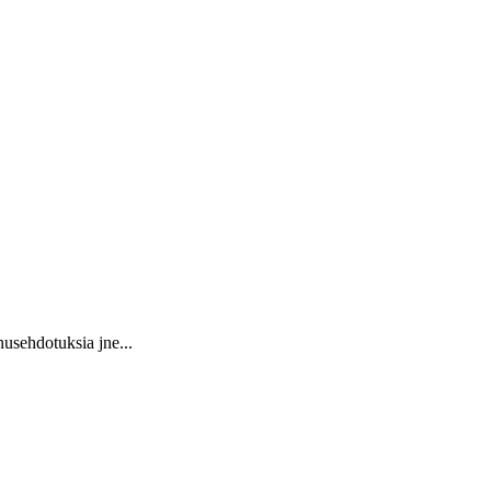
usehdotuksia jne...