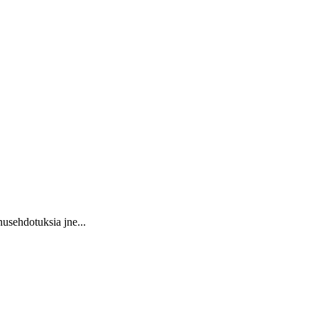
usehdotuksia jne...