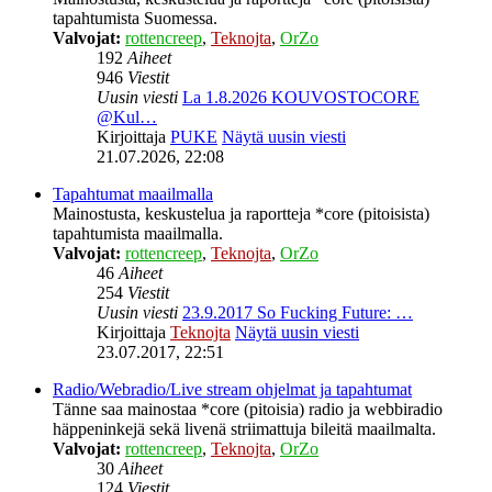
tapahtumista Suomessa.
Valvojat:
rottencreep
,
Teknojta
,
OrZo
192
Aiheet
946
Viestit
Uusin viesti
La 1.8.2026 KOUVOSTOCORE
@Kul…
Kirjoittaja
PUKE
Näytä uusin viesti
21.07.2026, 22:08
Tapahtumat maailmalla
Mainostusta, keskustelua ja raportteja *core (pitoisista)
tapahtumista maailmalla.
Valvojat:
rottencreep
,
Teknojta
,
OrZo
46
Aiheet
254
Viestit
Uusin viesti
23.9.2017 So Fucking Future: …
Kirjoittaja
Teknojta
Näytä uusin viesti
23.07.2017, 22:51
Radio/Webradio/Live stream ohjelmat ja tapahtumat
Tänne saa mainostaa *core (pitoisia) radio ja webbiradio
häppeninkejä sekä livenä striimattuja bileitä maailmalta.
Valvojat:
rottencreep
,
Teknojta
,
OrZo
30
Aiheet
124
Viestit