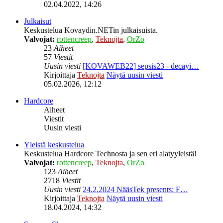
02.04.2022, 14:26
Julkaisut
Keskustelua Kovaydin.NETin julkaisuista.
Valvojat:
rottencreep
,
Teknojta
,
OrZo
23
Aiheet
57
Viestit
Uusin viesti
[KOVAWEB22] sepsis23 - decayi…
Kirjoittaja
Teknojta
Näytä uusin viesti
05.02.2026, 12:12
Hardcore
Aiheet
Viestit
Uusin viesti
Yleistä keskustelua
Keskustelua Hardcore Technosta ja sen eri alatyyleistä!
Valvojat:
rottencreep
,
Teknojta
,
OrZo
123
Aiheet
2718
Viestit
Uusin viesti
24.2.2024 NääsTek presents: F…
Kirjoittaja
Teknojta
Näytä uusin viesti
18.04.2024, 14:32