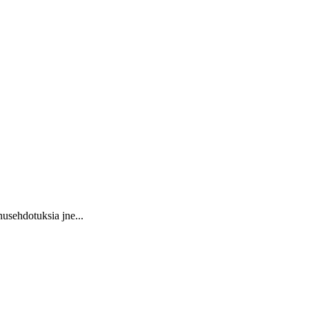
usehdotuksia jne...