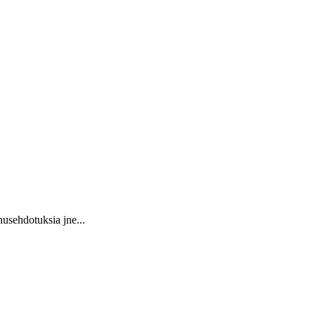
usehdotuksia jne...