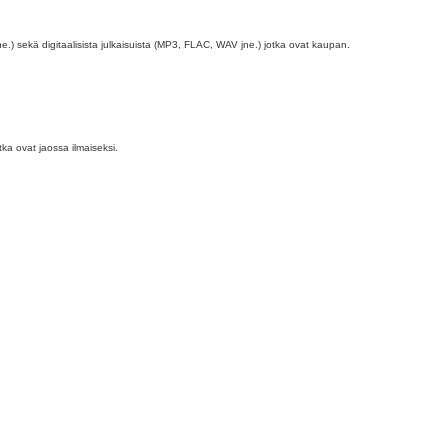
ne.) sekä digitaalisista julkaisuista (MP3, FLAC, WAV jne.) jotka ovat kaupan.
ka ovat jaossa ilmaiseksi.